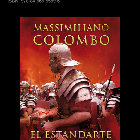
ISBN: 978-84-666-5599-6