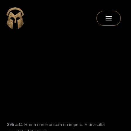
Vai
al
contenuto
295 a.C
. Roma non è ancora un impero. È una città