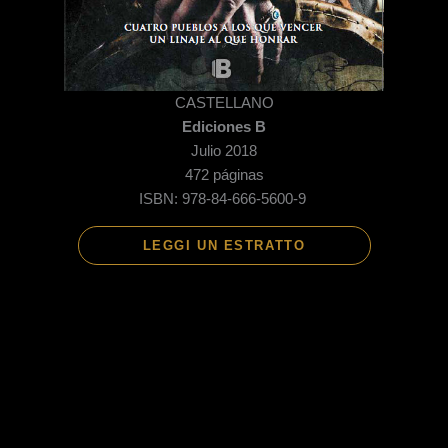
CASTELLANO
Ediciones B
Julio 2018
472 páginas
ISBN:
978-84-666-5600-9
LEGGI UN ESTRATTO